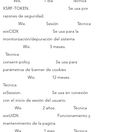
Wix. 1 día Técnica
XSRF-TOKEN. Se usa por
razones de seguridad.
Wix. Sesión Técnica
wixCIDX Se usa para la
monitorización/depuración del sistema
Wix. 3 meses.
Técnica
consent-policy Se usa para
parámetros de banner de cookies
Wix. 12 meses.
Técnica
svSession. Se usa en conexión
con el inicio de sesión del usuario.
Wix 2 años. Técnica
wixUIDX. Funcionamiento y
mantenimiento de la pagina.
Wix 1 mes Técnica