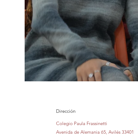
Dirección
Colegio Paula Frassinetti
Avenida de Alemania 65, Avilés 33401