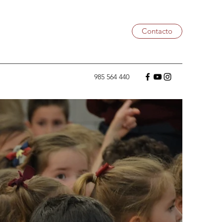
Contacto
985 564 440