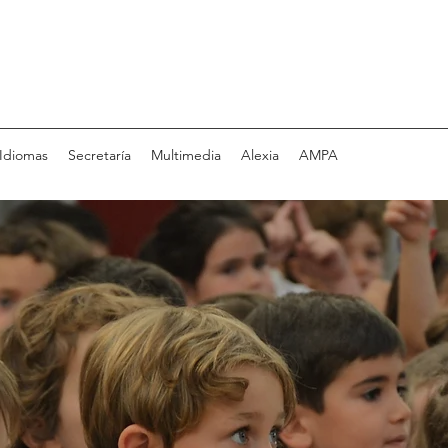
Idiomas
Secretaría
Multimedia
Alexia
AMPA