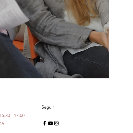
Seguir
 15:30 - 17:00
:45