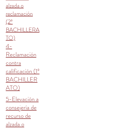
alzada o
reclamación
(2º
BACHILLERA
TO)
4-
Reclamación
contra
calificación (1º
BACHILLER
ATO)
5-Elevación a
consejería de
recurso de
alzada o