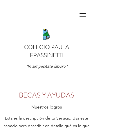
COLEGIO PAULA
FRASSINETTI
"In simplicitate laboro"
BECAS Y AYUDAS
Nuestros logros
Esta es la descripción de tu Servicio. Usa este
espacio para describir en detalle qué es lo que